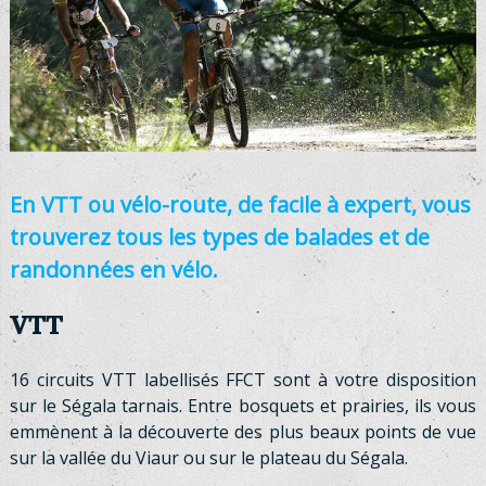
En VTT ou vélo-route, de facile à expert, vous
trouverez tous les types de balades et de
randonnées en vélo.
VTT
16 circuits VTT labellisés FFCT sont à votre disposition
sur le Ségala tarnais. Entre bosquets et prairies, ils vous
emmènent à la découverte des plus beaux points de vue
sur la vallée du Viaur ou sur le plateau du Ségala.