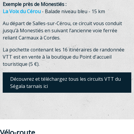
Exemple près de Monestiés :
La Voix du Cérou
- Balade niveau bleu - 15 km
Au départ de Salles-sur-Cérou
, ce circuit vous conduit
jusqu’à Monestiés
en suivant l’ancienne voie ferrée
reliant Carmaux
à Cordes.
La pochette contenant les 16 itinéraires de randonnée
VTT est en vente à la boutique du Point d'accueil
touristique (5 €).
Découvrez et téléchargez tous les circuits VTT du
Ségala tarnais ici
Vélo-route