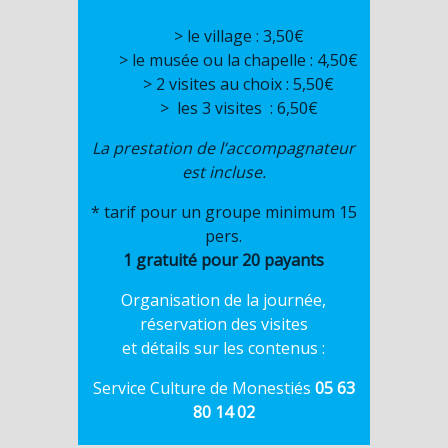
> le village : 3,50€
> le musée ou la chapelle : 4,50€
> 2 visites au choix : 5,50€
> les 3 visites : 6,50€
La prestation de l’accompagnateur
est incluse.
* tarif pour un groupe minimum 15
pers.
1 gratuité pour 20 payants
Organisation de la journée,
réservation des visites
et détails sur les contenus :
Service Culture de Monestiés
05 63
80 14 02