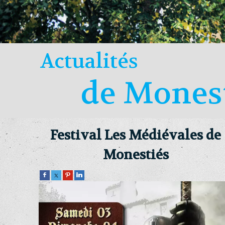
Actualités
de Mones
Festival Les Médiévales de
Monestiés