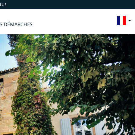
ELUS
S DÉMARCHES