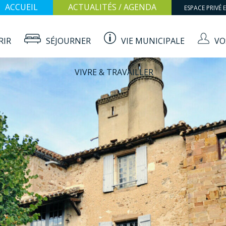
ACCUEIL
ACTUALITÉS / AGENDA
ESPACE PRIVÉ 
RIR
SÉJOURNER
VIE MUNICIPALE
VO
VIVRE & TRAVAILLER