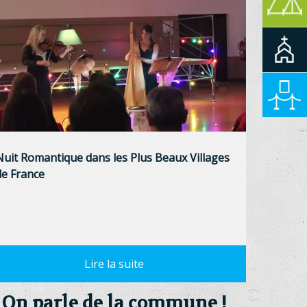
Nuit Romantique dans les Plus Beaux Villages
de France
On parle de la commune !