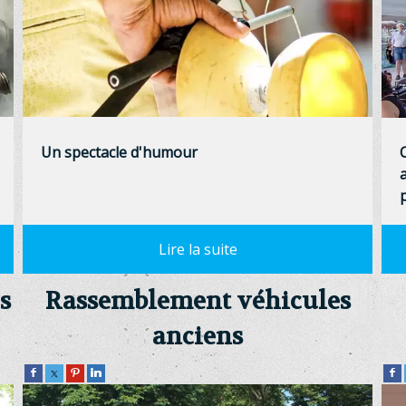
Un spectacle d'humour
a
s
Rassemblement véhicules
anciens