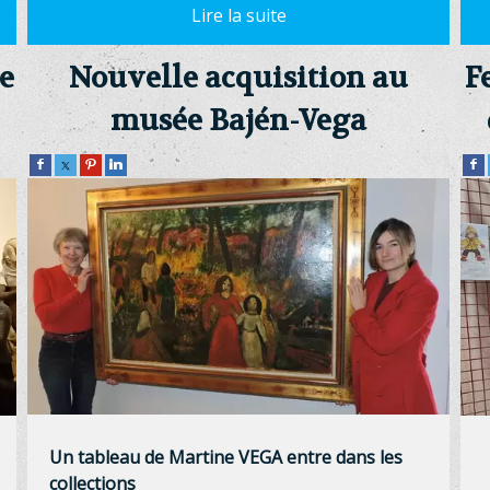
e
Nouvelle acquisition au
F
musée Bajén-Vega
Un tableau de Martine VEGA entre dans les
collections