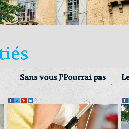
tiés
Sans vous J’Pourrai pas
Le